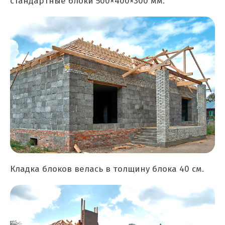
стандартные блоки 500×400×300 мм.
Кладка блоков велась в толщину блока 40 см.