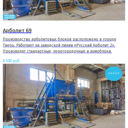
Арболит 69
Производство арболитовых блоков расположено в городе
Тверь. Работают на заводской линии «Русский Арболит 2».
Производят стандартные, перегородочные и армоблоки.
6 500
руб.
⭐⭐⭐⭐⭐