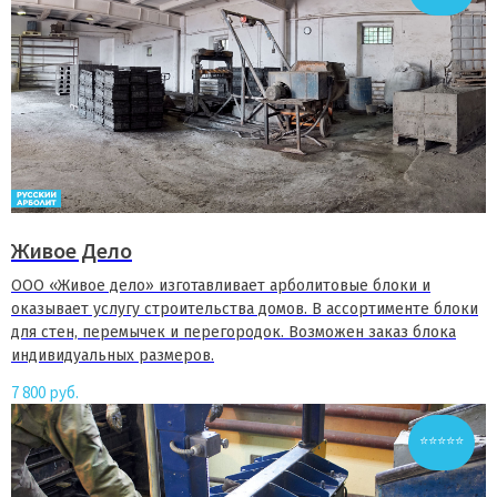
Живое Дело
ООО «Живое дело» изготавливает арболитовые блоки и
оказывает услугу строительства домов. В ассортименте блоки
для стен, перемычек и перегородок. Возможен заказ блока
индивидуальных размеров.
7 800
руб.
⭐⭐⭐⭐⭐