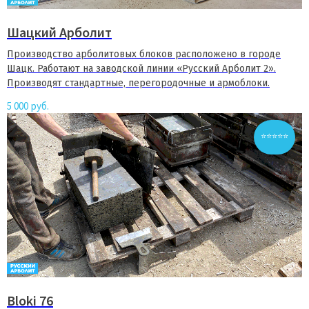
Шацкий Арболит
Производство арболитовых блоков расположено в городе
Шацк. Работают на заводской линии «Русский Арболит 2».
Производят стандартные, перегородочные и армоблоки.
5 000
руб.
⭐⭐⭐⭐⭐
Bloki 76