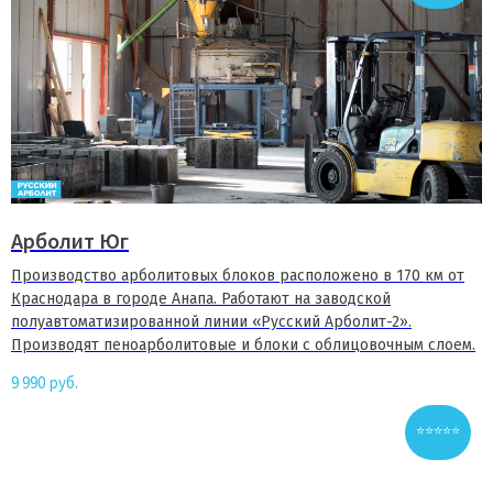
Арболит Юг
Производство арболитовых блоков расположено в 170 км от
Краснодара в городе Анапа. Работают на заводской
полуавтоматизированной линии «Русский Арболит-2».
Производят пеноарболитовые и блоки с облицовочным слоем.
9 990
руб.
⭐⭐⭐⭐⭐