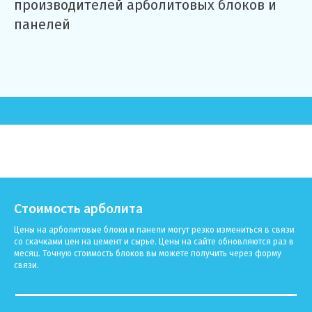
производителей арболитовых блоков и
панелей
Стоимость арболита
Цены на арболитовые блоки и панели могут резко измениться в связи
со скачками цен на цемент и сырье. Цены на сайте обновляются раз в
месяц. Точную стоимость блоков вы можете получить через форму
связи.