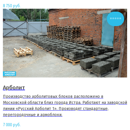
8 750
руб.
⭐⭐⭐⭐⭐
Арболит
Производство арболитовых блоков расположено в
Московской области близ города Истра. Работают на заводской
линии «Русский Арболит 1». Производят стандартные,
перегородочные и армоблоки.
7 000
руб.