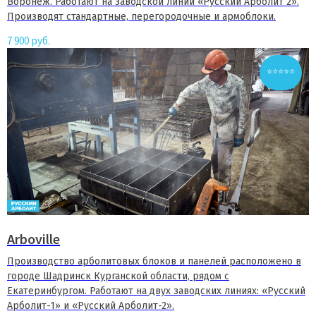
Воронеж. Работают на заводской линии «Русский Арболит 2».
Производят стандартные, перегородочные и армоблоки.
7 900
руб.
⭐⭐⭐⭐⭐
Arboville
Производство арболитовых блоков и панелей расположено в
городе Шадринск Курганской области, рядом с
Екатеринбургом. Работают на двух заводских линиях: «Русский
Арболит-1» и «Русский Арболит-2».