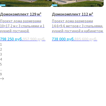
Домокомплект 129 м²
Домокомплект 112 м²
Проект дома размерами
Проект дома размерами
10×17,2 м с 3 спальнями и 1
14,6×9,6 метров с 3 спальнями,
кухней-гостиной.
кухней-гостиной и кабинетом.
798 250
руб.
957 900
руб.
738 000
руб.
885 600
руб.
1
2
3
4
5
...
9