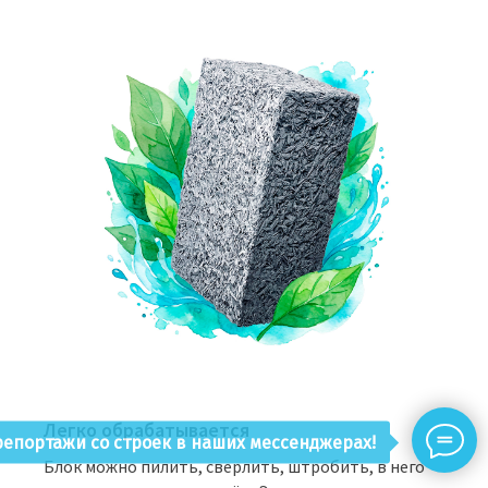
Легко обрабатывается
епортажи со строек в наших мессенджерах!
Блок можно пилить, сверлить, штробить, в него