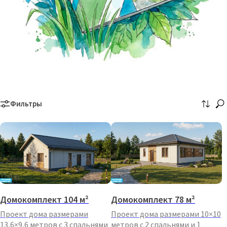
Фильтры
Домокомплект 104 м²
Домокомплект 78 м²
Проект дома размерами
Проект дома размерами 10×10
13,6×9,6 метров с 3 спальнями
метров с 2 спальнями и 1