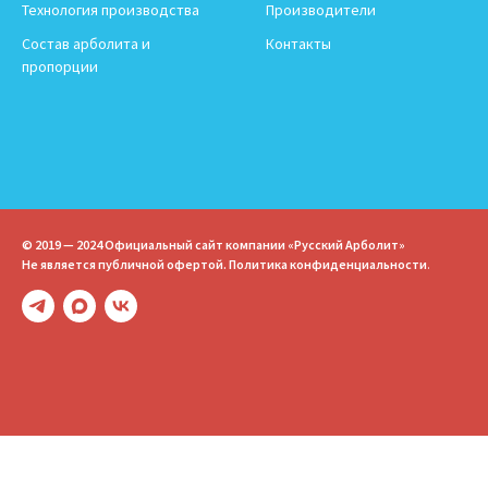
Технология производства
Производители
Состав арболита и
Контакты
пропорции
© 2019 — 2024 Официальный сайт компании «Русский Арболит»
Не является публичной офертой.
Политика конфиденциальности
.