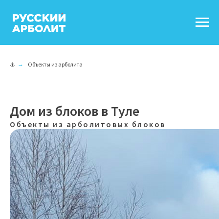
⚓
→
Объекты из арболита
Дом из блоков в Туле
Объекты из арболитовых блоков