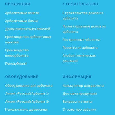
ПРОДУКЦИЯ
СТРОИТЕЛЬСТВО
Арболитовые панели
Строительство домов из
арболита
Арболитовые блоки
Проектирование домов из
Домокомплекты из панелей
арболита
Производство арболитовых
Построенные объекты
панелей
Проекты из арболита
Производство
пеноарболита
Альбом технических
решений
Пеноарболит
ОБОРУДОВАНИЕ
ИНФОРМАЦИЯ
Оборудование для арболита
Калькулятор для расчета
Линия «Русский Арболит 1»
Доставка продукции
Линия «Русский Арболит 2»
Вопросы и ответы
Измельчитель древесины
Отзывы про арболит