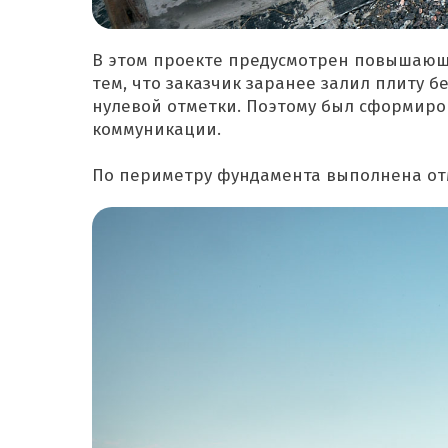
В этом проекте предусмотрен повышающи
тем, что заказчик заранее залил плиту 
нулевой отметки. Поэтому был сформиров
коммуникации.
По периметру фундамента выполнена отм