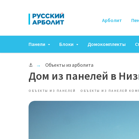
Арболит
Пе
Панели
Блоки
Домокомплекты
С
⚓
Объекты из арболита
→
Дом из панелей в Ни
ОБЪЕКТЫ ИЗ ПАНЕЛЕЙ
ОБЪЕКТЫ ИЗ ПАНЕЛЕЙ КОМ