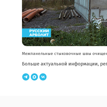
Межпанельные стыковочные швы очищены
Больше актуальной информации, репо