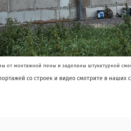
 от монтажной пены и заделаны штукатурной смесь
ртажей со строек и видео смотрите в наших с