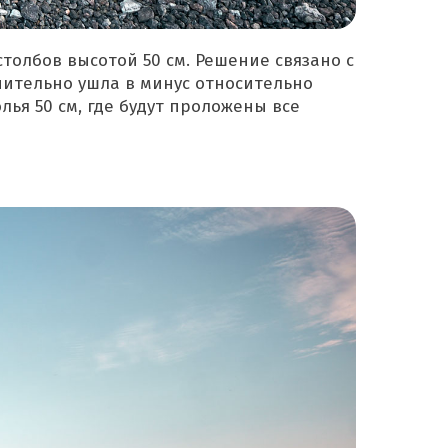
олбов высотой 50 см. Решение связано с
нительно ушла в минус относительно
ья 50 см, где будут проложены все