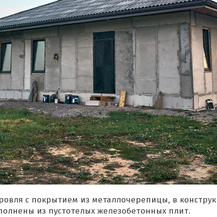
кровля с покрытием из металлочерепицы, в констру
полнены из пустотелых железобетонных плит.