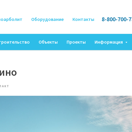
8-800-700-7
ноарболит
Оборудование
Контакты
троительство
Объекты
Проекты
Информация
зино
ПАКТ