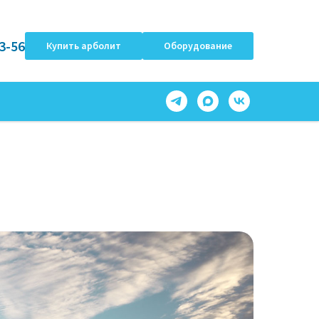
3-56
Купить арболит
Оборудование