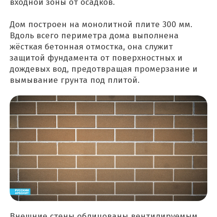
входной зоны от осадков.
Дом построен на монолитной плите 300 мм.
Вдоль всего периметра дома выполнена
жёсткая бетонная отмостка, она служит
защитой фундамента от поверхностных и
дождевых вод, предотвращая промерзание и
вымывание грунта под плитой.
Внешние стены облицованы вентилируемым