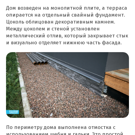
Дом возведен на монолитной плите, а терраса
опирается на отдельный свайный фундамент.
Цоколь облицован декоративным камнем.
Между цоколем и стеной установлен
металлический отлив, который закрывает стык
и визуально отделяет нижнюю часть фасада.
По периметру дома выполнена отмостка с
использованием щебня и гальки. Это простой,