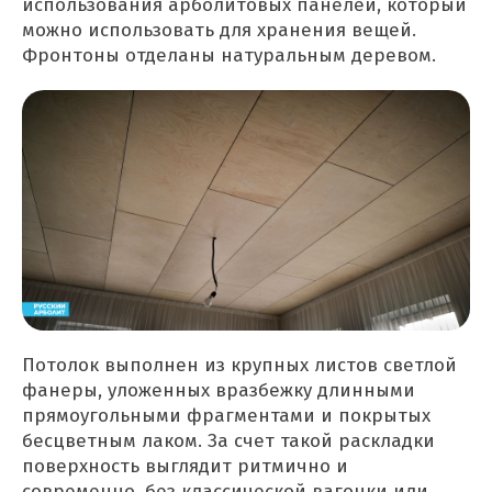
использования арболитовых панелей, который
можно использовать для хранения вещей.
Фронтоны отделаны натуральным деревом.
Потолок выполнен из крупных листов светлой
фанеры, уложенных вразбежку длинными
прямоугольными фрагментами и покрытых
бесцветным лаком. За счет такой раскладки
поверхность выглядит ритмично и
современно, без классической вагонки или