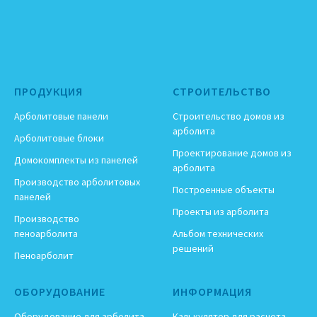
ПРОДУКЦИЯ
СТРОИТЕЛЬСТВО
Арболитовые панели
Строительство домов из
арболита
Арболитовые блоки
Проектирование домов из
Домокомплекты из панелей
арболита
Производство арболитовых
Построенные объекты
панелей
Проекты из арболита
Производство
пеноарболита
Альбом технических
решений
Пеноарболит
ОБОРУДОВАНИЕ
ИНФОРМАЦИЯ
Оборудование для арболита
Калькулятор для расчета