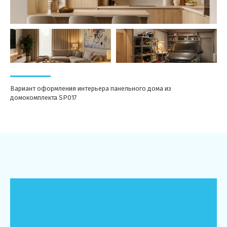
Вариант оформления интерьера панельного дома из
домокомплекта SP017
Закажите домокомплект
арболитовых панелей