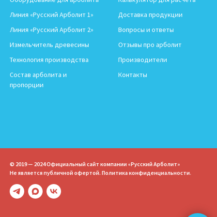
Линия «Русский Арболит 1»
Доставка продукции
Линия «Русский Арболит 2»
Вопросы и ответы
Измельчитель древесины
Отзывы про арболит
Технология производства
Производители
Состав арболита и
Контакты
пропорции
© 2019 — 2024 Официальный сайт компании «Русский Арболит»
Не является публичной офертой.
Политика конфиденциальности
.