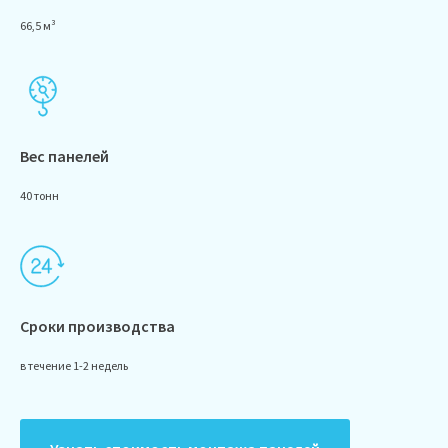
66,5 м³
Вес панелей
40 тонн
Сроки производства
в течение 1-2 недель