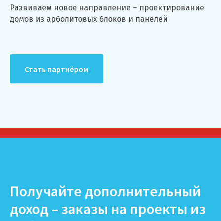
Развиваем новое направление – проектирование
домов из арболитовых блоков и панелей
Стать партнёром
Получайте дополнительный
доход – заказы на проекты из