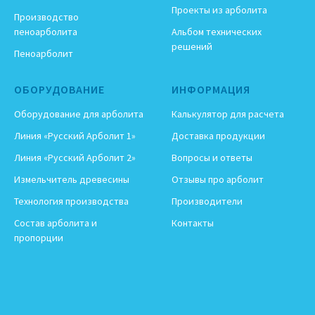
Проекты из арболита
Производство
пеноарболита
Альбом технических
решений
Пеноарболит
ОБОРУДОВАНИЕ
ИНФОРМАЦИЯ
Оборудование для арболита
Калькулятор для расчета
Линия «Русский Арболит 1»
Доставка продукции
Линия «Русский Арболит 2»
Вопросы и ответы
Измельчитель древесины
Отзывы про арболит
Технология производства
Производители
Состав арболита и
Контакты
пропорции