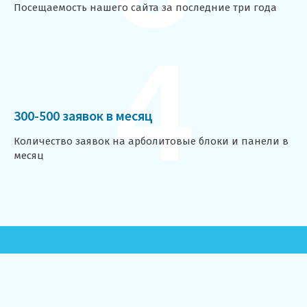
Посещаемость нашего сайта за последние три года
4
300-500 заявок в месяц
Количество заявок на арболитовые блоки и панели в
месяц