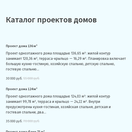
Каталог проектов домов
Проект дома 136 м²
Проект одноэтажного дома площадью 136,65 м²: жилой контур
занимает 120,36 м², терраса-крыльцо — 16,29 м². Планировка включает
большую кухню-гостиную, хозяйскую спальню, детскую спальню,
гостевую спальню...
30 000
руб.
55 000
руб.
Проект дома 124 м²
Проект одноэтажного дома площадью 124,03 м²: жилой контур
занимает 99,78 м², терраса и крыльцо — 24,22 м². Внутри
предусмотрены кухня-гостиная, хозяйская спальня, детская и
гостевая спальни, два...
35 000
руб.
70 000
руб.
Проект дома-бани 75 м²