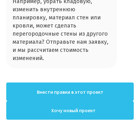
Например, убрать кладовую,
изменить внутреннюю
планировку, материал стен или
кровли, может сделать
перегородочные стены из другого
материала? Отправьте нам заявку,
и мы рассчитаем стоимость
изменений.
Внести правки в этот проект
Хочу новый проект