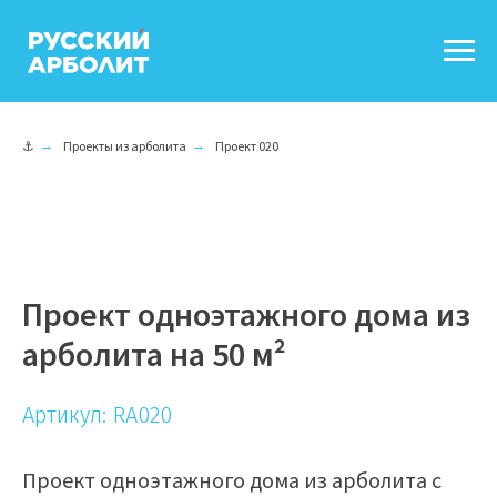
⚓
→
Проекты из арболита
→
Проект 020
Проект одноэтажного дома из
арболита на 50 м²
Артикул: RA020
Проект одноэтажного дома из арболита с