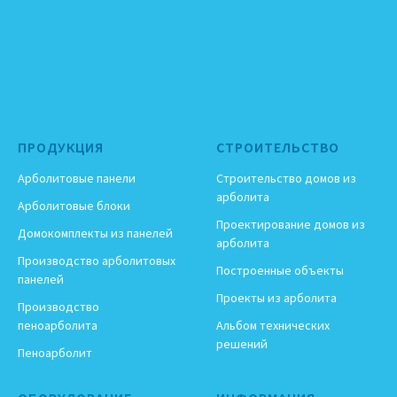
ПРОДУКЦИЯ
СТРОИТЕЛЬСТВО
Арболитовые панели
Строительство домов из
арболита
Арболитовые блоки
Проектирование домов из
Домокомплекты из панелей
арболита
Производство арболитовых
Построенные объекты
панелей
Проекты из арболита
Производство
пеноарболита
Альбом технических
решений
Пеноарболит