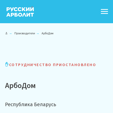
⚓
→
Производители
→
АрбоДом
✋
СОТРУДНИЧЕСТВО ПРИОСТАНОВЛЕНО
АрбоДом
Республика Беларусь