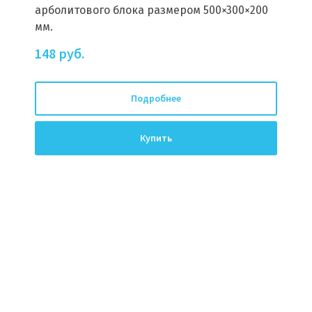
арболитового блока размером 500×300×200
мм.
148
руб.
Подробнее
Купить