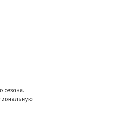
о сезона.
гиональную