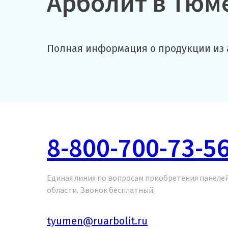
Арболит в Тюм
Полная информация о продукции из 
8-800-700-73-5
Единая линия по вопросам приобретения панелей
области. Звонок бесплатный.
tyumen@ruarbolit.ru