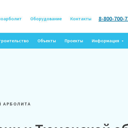
8-800-700-7
ноарболит
Оборудование
Контакты
троительство
Объекты
Проекты
Информация
Й АРБОЛИТА