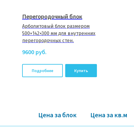
Перегородочный блок
Арболитовый блок размером
500×142×300 мм для внутренних
перегородочных стен.
9600
руб.
Подробнее
Купить
Цена за блок
Цена за кв.м