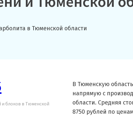
ени и Тюменской о
арболита в Тюменской области
6
В
Тюменскую област
напрямую с производ
области. Средняя сто
 и блоков в Тюменской
8750 рублей по ценам