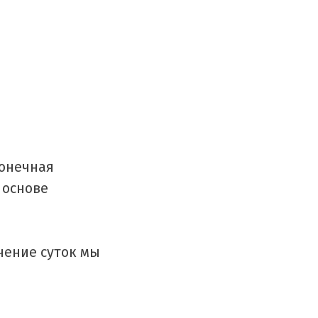
Конечная
 основе
чение суток мы