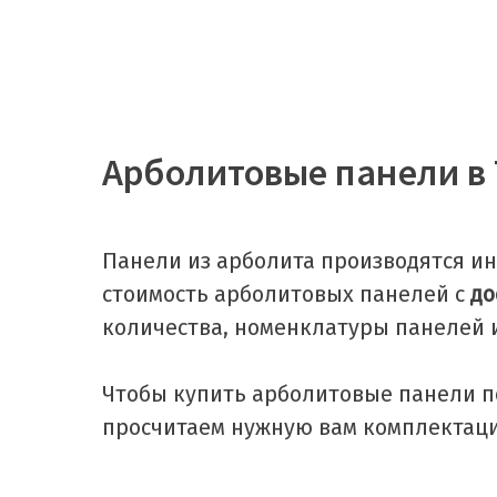
Арболитовые панели в
Панели из арболита производятся ин
стоимость арболитовых панелей с
до
количества, номенклатуры панелей и
Чтобы купить арболитовые панели по
просчитаем нужную вам комплектаци