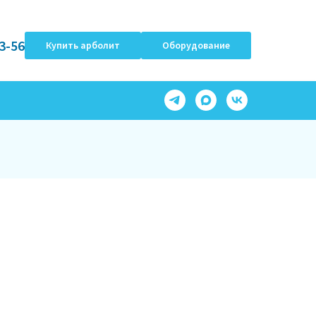
3-56
Купить арболит
Оборудование